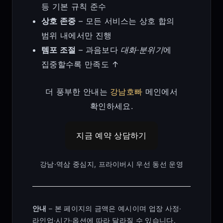
등 기본 규칙 준수
상호 존중
– 모든 서비스는 상호 합의
범위 내에서만 진행
템포 조절
– 과음보다
대화·분위기
에
집중할수록 만족도 ↑
더 풍부한 안내는
강남호빠
메인에서
확인하세요.
지금 예약 상담하기
강남·역삼 중심지, 프라이버시 우선 동선 운영
안내
– 본 페이지의 금액은 예시이며 업장 사정·
라인업·시간·옵션에 따라 달라질 수 있습니다.