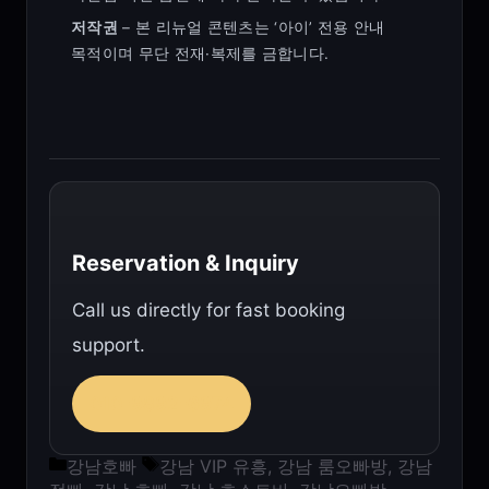
저작권
– 본 리뉴얼 콘텐츠는 ‘아이’ 전용 안내
목적이며 무단 전재·복제를 금합니다.
Reservation & Inquiry
Call us directly for fast booking
support.
010-9892-6974
카테고리
태그
강남호빠
강남 VIP 유흥
,
강남 룸오빠방
,
강남