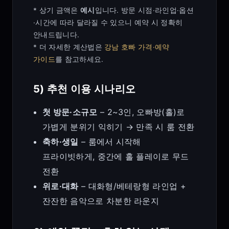
* 상기 금액은
예시
입니다. 방문 시점·라인업·옵션
·시간에 따라 달라질 수 있으니 예약 시 정확히
안내드립니다.
* 더 자세한 계산법은
강남 호빠 가격·예약
가이드
를 참고하세요.
5) 추천 이용 시나리오
첫 방문·소규모
– 2~3인, 오빠방(홀)로
가볍게 분위기 익히기 → 만족 시 룸 전환
축하·생일
– 룸에서 시작해
프라이빗하게, 중간에 홀 플레이로 무드
전환
위로·대화
– 대화형/베테랑형 라인업 +
잔잔한 음악으로 차분한 라운지