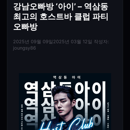
강남오빠방 ‘아이’ – 역삼동
최고의 호스트바 클럽 파티
오빠방
2025년 09월 09일
2025년 03월 12일
작성자:
joungsy86