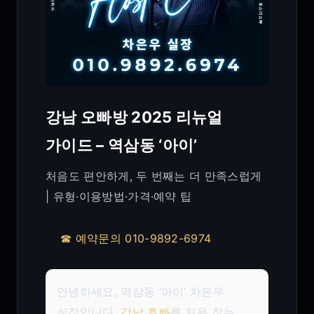
강남 오빠방 2025 리뉴얼
가이드 – 역삼동 ‘아이’
처음도 편안하게, 두 번째는 더 만족스럽게
| 유형·이용방법·가격·예약 팁
☎ 예약문의 010-9892-6974
안녕하세요, 역삼동 ‘아이’ 차은우
실장입니다.
강남 호빠
를 처음 찾는