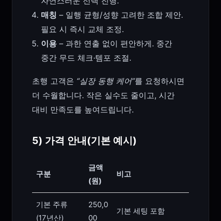
자연스러운 선택 진행.
매칭
– 일행 균형/성향 고려한 조합 제안.
필요 시 즉시 교체 조정.
이용
– 과한 연출 없이 편안하게. 중간
중간 무드 체크·템포 조절.
초행 고객은
“실장 동행 케어”
를 요청하시면
더 수월합니다. 작은 실수도 줄이고, 시간
대비 만족도를 높여드립니다.
5) 가격 안내(기본 예시)
금액
구분
비고
(원)
기본 주류
250,0
기본 세팅 포함
(17년산)
00