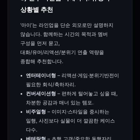
상황별 추천
‘아이’는 라인업을 단순 외모로만 설명하지
않습니다. 함께하는 시간의 목적과 멤버
구성을 먼저 묻고,
대화/유머/리액션/분위기 연출 역량을
종합해 추천합니다.
엔터테이너형
– 리액션·게임·분위기반전이
필요한 회식/축하자리.
컨버세이션형
– 편하게 털어놓고 싶을 때,
차분한 공감과 매너 있는 템포.
비주얼형
– 이미지·스타일을 중시하는
일행, 사진보다 실물이 더 깔끔한 케이스
다수.
베테랑형
– 초행 고객/중요한 동행자리,