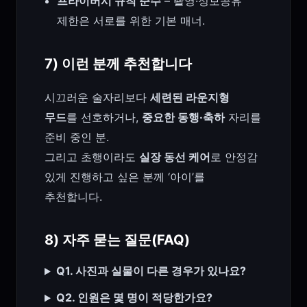
프라이버시 규칙 준수
– 촬영·정보공유
제한은 서로를 위한 기본 매너.
7) 이런 분께 추천합니다
시끄러운 술자리보다
세련된 라운지형
무드
를 선호하거나,
중요한 동행·축하
자리를
준비 중인 분.
그리고 초행이라도
실장 동선 케어
로 안정감
있게 진행하고 싶은 분께 ‘아이’를
추천합니다.
8) 자주 묻는 질문(FAQ)
Q1. 사진과 실물이 다른 경우가 있나요?
Q2. 인원은 몇 명이 적당한가요?