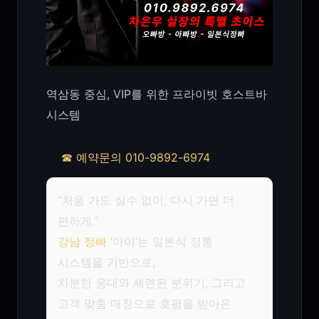
역삼동 중심, VIP를 위한 프라이빗 호스트바
시스템
☎ 예약문의 010-9892-6974
“처음 가도 실수 없이, 다시 가면 더
편하게.”
강남 정빠
‘아이’는 일본식 정통
시스템을 기반으로,
차분한 응대와 세련된 분위기, 그리고
고객 맞춤 매칭으로 호평을 받아온