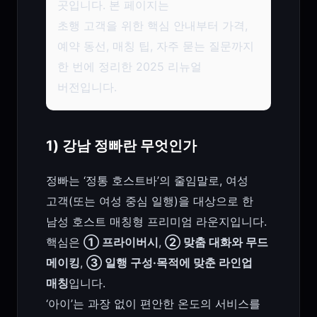
곳입니다. 본 페이지는
초행 고객을 위한 핵심 안내부터 가격,
예약 동선, 매칭 팁, 자주 묻는 질문까지
한 번에 정리한 2025 리뉴얼
버전입니다.
1) 강남 정빠란 무엇인가
정빠는 ‘정통 호스트바’의 줄임말로, 여성
고객(또는 여성 중심 일행)을 대상으로 한
남성 호스트 매칭형 프리미엄 라운지입니다.
핵심은
① 프라이버시
,
② 맞춤 대화와 무드
메이킹
,
③ 일행 구성·목적에 맞춘 라인업
매칭
입니다.
‘아이’는 과장 없이 편안한 온도의 서비스를