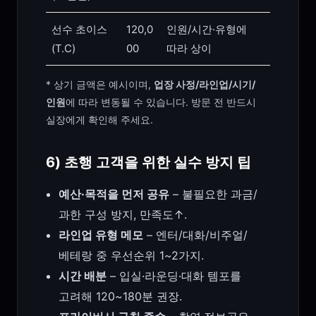
선수 초이스
120,0
인원/시간·유형에
(T.C)
00
따라 상이
* 상기 금액은 예시이며,
업장 사정/라인업/시기/
인원
에 따라 변동될 수 있습니다. 방문 전 반드시
실장에게 확인해 주세요.
6) 초행 고객을 위한 실수 방지 팁
예산·목적을 먼저 공유
– 불필요한 과금/
과한 구성 방지, 만족도↑.
라인업 유형 메모
– 엔터/대화/비주얼/
베테랑 중 우선순위 1~2가지.
시간 배분
– 입실·라운딩·대화 템포를
고려해 120~180분 권장.