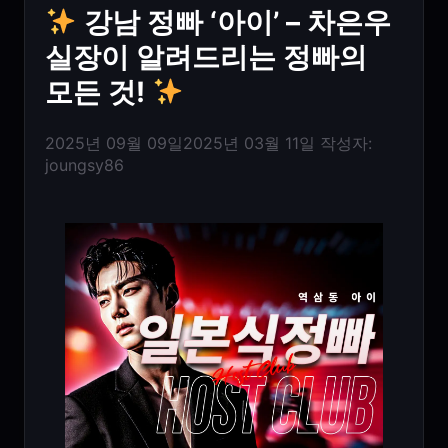
강남 정빠 ‘아이’ – 차은우
실장이 알려드리는 정빠의
모든 것!
2025년 09월 09일
2025년 03월 11일
작성자:
joungsy86