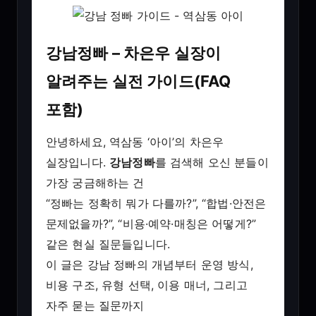
강남정빠 – 차은우 실장이
알려주는 실전 가이드(FAQ
포함)
안녕하세요, 역삼동 ‘아이’의 차은우
실장입니다.
강남정빠
를 검색해 오신 분들이
가장 궁금해하는 건
“정빠는 정확히 뭐가 다를까?”, “합법·안전은
문제없을까?”, “비용·예약·매칭은 어떻게?”
같은 현실 질문들입니다.
이 글은 강남 정빠의 개념부터 운영 방식,
비용 구조, 유형 선택, 이용 매너, 그리고
자주 묻는 질문까지