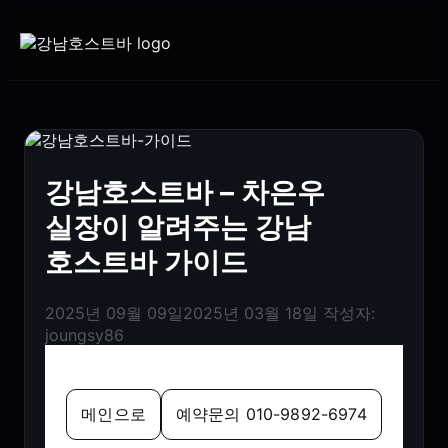
강남호스트바 – 차은우
실장이 알려주는 강남
호스트바 가이드
2025년 09월 09일
2025년 03월 18일
작성자:
joungsy86
메인으로
예약문의 010-9892-6974