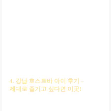
화려한 무드 + 인생샷 가능
: 특별한 날에
제격
정리하자면, 플러팅은 **”가볍게 힐링”이
아니라 “화려하게 터뜨리고 싶은 밤”**에
어울리는 곳이에요.
비용은 조금 더 나가지만, 그만큼 확실한
‘비주얼 유흥 경험’을 주는 공간이라고
생각해요.
4. 강남 호스트바 아이 후기 –
제대로 즐기고 싶다면 이곳!
지금까지 여러 호스트바를 다녀봤지만,
진짜 ‘제대로 된 곳’은 어디냐고 묻는다면 저는