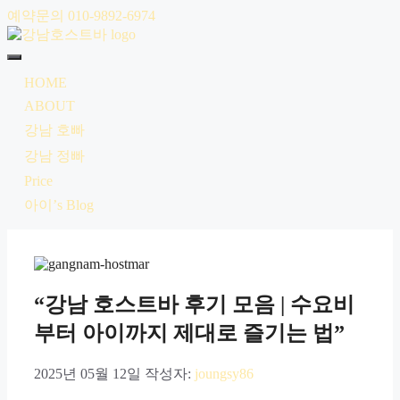
예약문의 010-9892-6974
HOME
ABOUT
강남 호빠
강남 정빠
Price
아이’s Blog
“강남 호스트바 후기 모음 | 수요비
부터 아이까지 제대로 즐기는 법”
2025년 05월 12일
작성자:
joungsy86