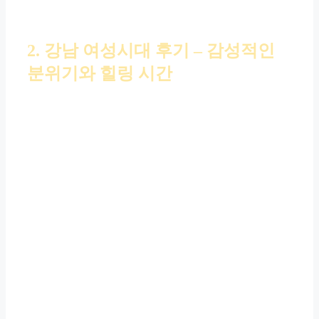
2. 강남 여성시대 후기 – 감성적인
분위기와 힐링 시간
솔직히 말해서 호스트바 하면 ‘유흥’이라는
단어가 먼저 떠오르기 마련인데,
강남 ‘여성시대’는 그 전형적인 이미지를
뒤집어주는 곳이었어요.
그날 따라 감정적으로 조금 지친 날이었고,
친구랑 가볍게 술 마시며 털어놓고 싶어서 찾은
곳이었는데요.
결론부터 말하면,
여성시대는 감성 회복용 힐링
호스트바
라는 말이 딱 어울려요.