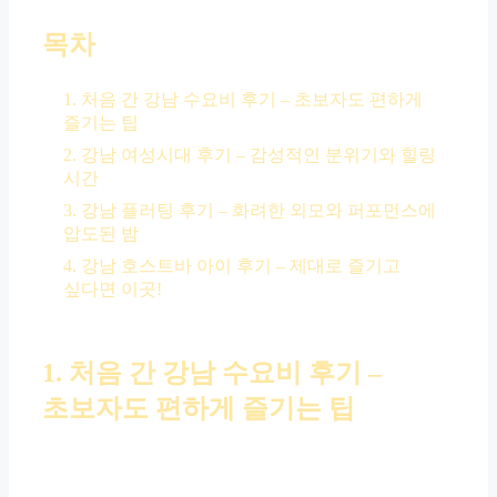
목차
1. 처음 간 강남 수요비 후기 – 초보자도 편하게
즐기는 팁
2. 강남 여성시대 후기 – 감성적인 분위기와 힐링
시간
3. 강남 플러팅 후기 – 화려한 외모와 퍼포먼스에
압도된 밤
4. 강남 호스트바 아이 후기 – 제대로 즐기고
싶다면 이곳!
1. 처음 간 강남 수요비 후기 –
초보자도 편하게 즐기는 팁
강남 호스트바는 처음 접했을 땐 솔직히 조금