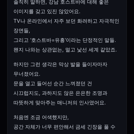
솔직히 말하면, 강남 호스트바에 대해 좋은
이미지를 갖고 있진 않았어요.
TV나 온라인에서 자주 보던 화려하고 자극적인
장면들,
그리고 ‘호스트바=유흥’이라는 단정적인 말들.
왠지 나와는 상관없는, 멀고 낯선 세계 같았죠.
하지만 그런 생각은 막상 발을 들이자마자
무너졌어요.
문을 열고 들어선 순간 느껴졌던 건
시끄럽지도, 과하지도 않은 은은한 조명과
따뜻하게 맞아주는 매니저의 인사였어요.
처음엔 조금 어색했지만,
공간 자체가 너무 편안해서 금세 긴장을 풀 수