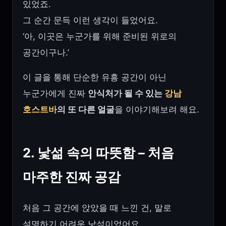
있었죠.
그 순간 문득 이런 생각이 들었어요.
‘아, 이곳은 누군가를 위해 준비된 위로의
공간이구나.’
이 글을 통해 단순한 유흥 공간이 아닌
누군가에게 진짜
안식처가 될 수 있는
강남
호스트바
의 또 다른 얼굴
을 이야기해보려 해요.
2. 낯섦 속의 따뜻함 – 처음
마주한 진짜 공감
처음 그 공간에 앉았을 때 느낀 건, 말로
설명하기 어려운 낯섦이었어요.