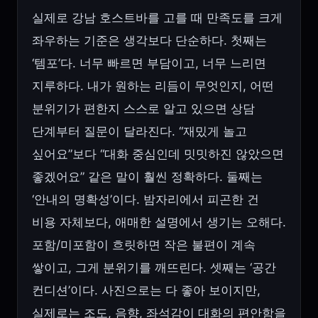
실제로 강남 호스트바를 고를 때 만족도를 크게
좌우하는 기준은 생각보다 단순하다. 첫째는
‘템포’다. 너무 빠르면 부담이고, 너무 느리면
지루하다. 내가 원하는 리듬이 무엇인지, 어떤
분위기가 편한지 스스로 알고 있으면 상담
단계부터 질문이 달라진다. “재밌게 놀고
싶어요”보다 “대화 중심인데 밋밋하진 않았으면
좋겠어요” 같은 말이 훨씬 정확하다. 둘째는
‘안내의 명확성’이다. 밤자리에서 피곤한 건
비용 자체보다, 애매한 설명에서 생기는 오해다.
포함/미포함이 흐릿하면 작은 불편이 계속
쌓이고, 그게 분위기를 깨뜨린다. 셋째는 ‘공간
컨디션’이다. 사진으로는 다 좋아 보이지만,
실제로는 조도, 음향, 좌석감이 대화의 편안함을