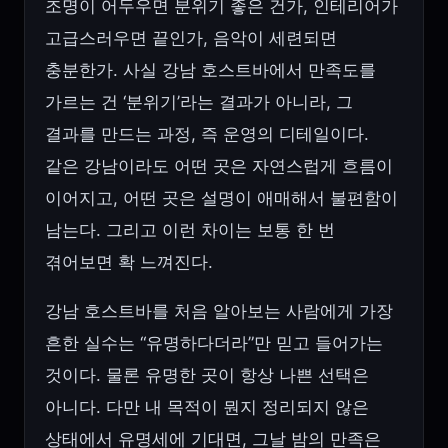
조명이 어두우면 분위기 좋은 건가, 인테리어가
고급스러우면 끝인가, 음악이 세련되면
충분한가. 사실 강남 호스트바에서 만족도를
가르는 건 ‘분위기’라는 결과가 아니라, 그
결과를 만드는 과정, 즉 운영의 디테일이다.
같은 강남이라도 어떤 곳은 자연스럽게 흐름이
이어지고, 어떤 곳은 설명이 애매해서 불편함이
남는다. 그리고 이런 차이는 보통 한 번
겪어보면 확 느껴진다.
강남 호스트바를 처음 알아보는 사람에게 가장
흔한 실수는 “유명하다더라”만 믿고 들어가는
것이다. 물론 유명한 곳이 항상 나쁜 선택은
아니다. 다만 내 목적이 뭔지 정리되지 않은
상태에서 유명세에 기대면, 그날 밤의 만족은