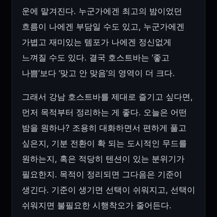
운에 맡겨진다. 누군가에겐 최고의 밤이었던
흐름이 나에겐 부담일 수도 있고, 누군가에겐
가볍고 재미있는 템포가 나에겐 정신없게
느껴질 수도 있다. 결국 호스트바는 ‘좋고
나쁨’보다 ‘맞고 안 맞음’의 영역이 더 크다.
그래서 강남 호스트바를 제대로 즐기고 싶다면,
먼저 목적부터 정리하는 게 좋다. 오늘은 어떤
밤을 원하나? 조용히 대화하면서 편하게 풀고
싶은지, 기분 전환이 확 되는 도시적인 무드를
원하는지, 혹은 적당히 텐션이 있는 분위기가
필요한지. 목적이 정리되면 그다음은 기준이
생긴다. 기준이 생기면 선택이 쉬워지고, 선택이
쉬워지면 불필요한 시행착오가 줄어든다.