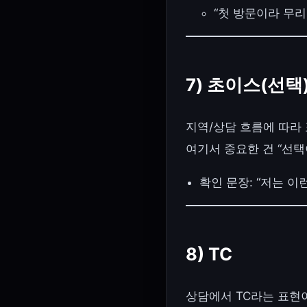
“첫 방문이라 무리
7) 초이스(선택
지역/상담 흐름에 따라 
여기서 중요한 건 “선
확인 문장: “저는 이
8) TC
상담에서 TC라는 표현