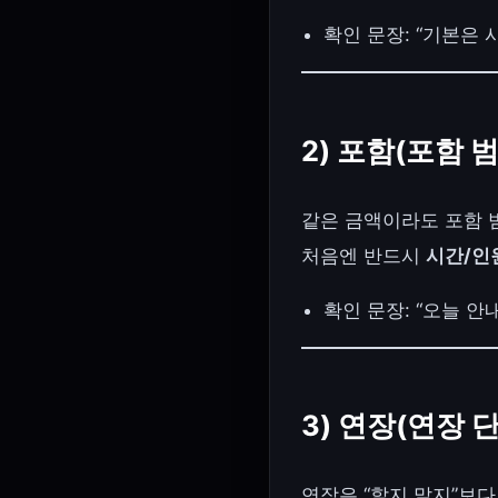
확인 문장: “기본은
2) 포함(포함 
같은 금액이라도 포함 
처음엔 반드시
시간/인
확인 문장: “오늘 
3) 연장(연장 
연장은 “할지 말지”보