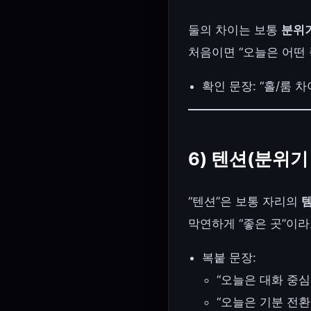
둘의 차이는 보통
분위기
처음이면 “오늘은 어떤 
확인 문장: “홀/룸 
6) 텐션(분위기
“텐션”은 보통 자리의
막연하게 “좋은 곳”이
복붙 문장:
“오늘은 대화 중심
“오늘은 기분 전환