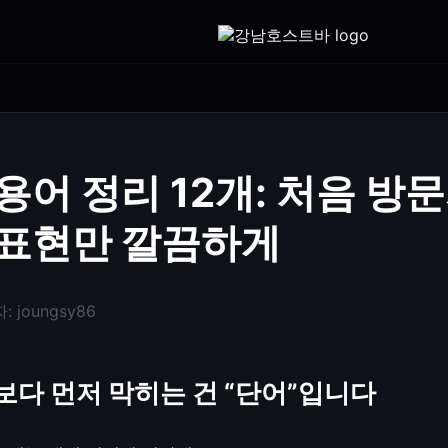
용어 정리 12개: 처음 방
표현만 깔끔하게
자:
joungsy86
보다 먼저 막히는 건 “단어”입니다