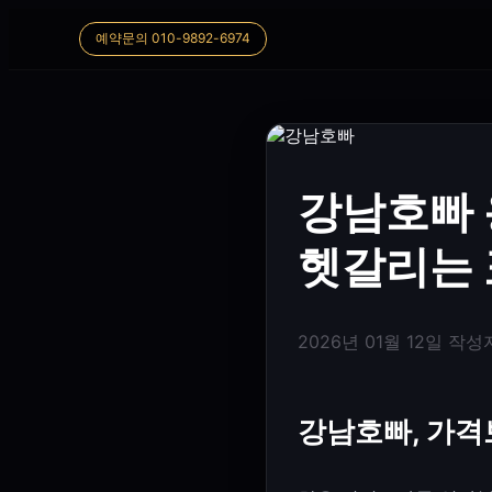
예약문의 010-9892-6974
강남호빠 
헷갈리는 
2026년 01월 12일
작성
강남호빠, 가격