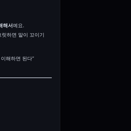
이해해서
예요.
 흐릿하면 말이 꼬이기
 이해하면 된다”