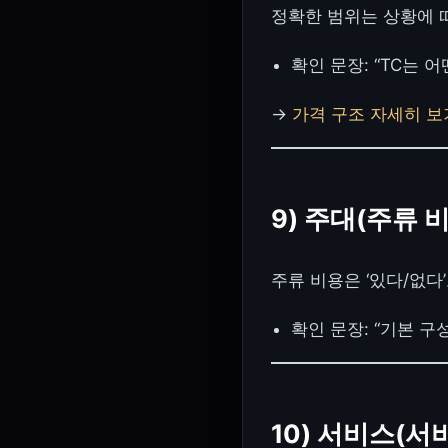
정확한 범위는 상황에 따
확인 문장: “TC는
→
가격 구조 자세히 보
9) 주대(주류 
주류 비용은 ‘있다/없다
확인 문장: “기본 
10) 서비스(서