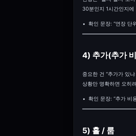
30분인지 1시간인지에
확인 문장: “연장 단
4) 추가(추가 
중요한 건 “추가가 있냐
상황만 명확하면 오히려
확인 문장: “추가 비
5) 홀 / 룸