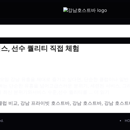
비스, 선수 퀄리티 직접 체험
모임 강남 유흥을 제대로 즐기고 싶다면, 단순한 클럽이나 일반 
남호빠는 단순한 유흥을 넘어고급스러운 분위기, 세련된 서비스,
 최신 분위기와서비스 수준,선수 퀄리티를 …
더 읽기
클럽 비교
,
강남 프라이빗 호스트바
,
강남 호스트바
,
강남 호스트
ed.
HO