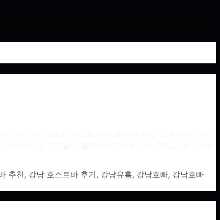
바와는 다른 특별한 공간을 찾게 됩니다.바로 그 중심에 있는
 그리고 에이스급 선수들의 퀄리티까지모두 갖춘 최상급 공간으로
바 추천
,
강남 호스트바 후기
,
강남유흥
,
강남호빠
,
강남호빠