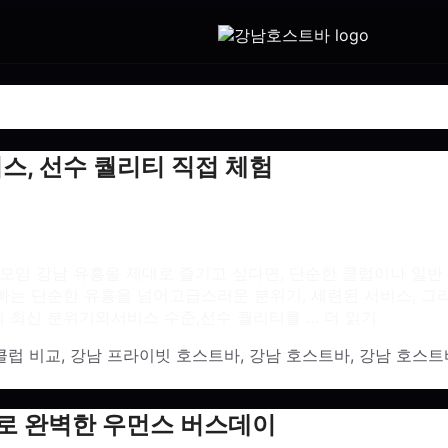
비스, 선수 퀄리티 직접 체험
모임 강남 유흥을 제대로 즐기고 싶다면, 단순한 클럽이나 일반 
남호빠는 단순한 유흥을 넘어고급스러운 분위기, 세련된 서비스,
 최신 분위기와서비스 수준,선수 퀄리티를 …
더 읽기
클럽 비교
,
강남 프라이빗 호스트바
,
강남 호스트바
,
강남 호스트
스로 완벽한 우먼스 버스데이