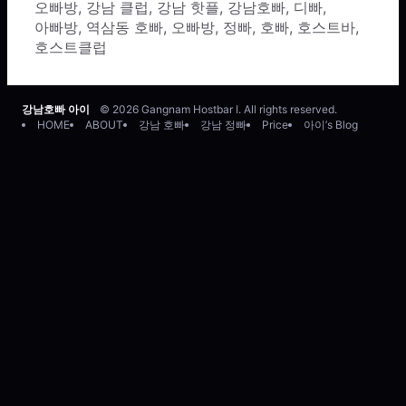
오빠방
,
강남 클럽
,
강남 핫플
,
강남호빠
,
디빠
,
아빠방
,
역삼동 호빠
,
오빠방
,
정빠
,
호빠
,
호스트바
,
호스트클럽
강남호빠 아이
© 2026 Gangnam Hostbar I. All rights reserved.
HOME
ABOUT
강남 호빠
강남 정빠
Price
아이’s Blog