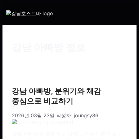
강남 아빠방 정보
강남 아빠방, 분위기와 체감
중심으로 비교하기
2026년 03월 23일
작성자:
joungsy86
강남 아빠방에 대해 처음 접하는 이들이 흔히 갖는