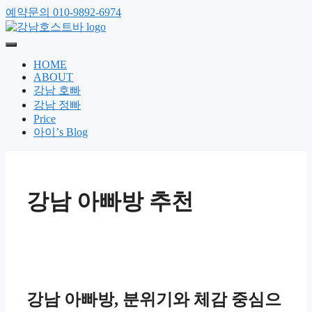
예약문의 010-9892-6974
HOME
ABOUT
강남 호빠
강남 정빠
Price
아이’s Blog
강남 아빠방 추천
강남 아빠방, 분위기와 체감 중심으