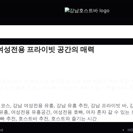
 여성전용 프라이빗 공간의 매력
유흥의 모든 것 메인으로 예약문의 강남 호빠 방문기 목차 주말 
순간 춤추고 웃고 마시며, 우리만의 파티 타임 1. 주말 저녁,
 코스
,
강남 여성전용 유흥
,
강남 유흥 추천
,
강남 프라이빗 바
,
유흥
,
여성전용 유흥공간
,
여성전용 호빠
,
여자 혼자 갈 수 있는
빠 추천
,
호스트바 추천
,
호스트와 즐기는 시간
ed.
HO