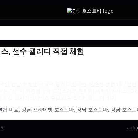
비스, 선수 퀄리티 직접 체험
모임 강남 유흥을 제대로 즐기고 싶다면, 단순한 클럽이나 일반 
남호빠는 단순한 유흥을 넘어고급스러운 분위기, 세련된 서비스,
 최신 분위기와서비스 수준,선수 퀄리티를 …
더 읽기
클럽 비교
,
강남 프라이빗 호스트바
,
강남 호스트바
,
강남 호스트
ed.
HO