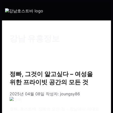
강남 유흥정보
정빠, 그것이 알고싶다 – 여성을
위한 프라이빗 공간의 모든 것
2025년 04월 08일
작성자:
joungsy86
호빠, 호스트바, 정빠의 모든 것 – 강남에서 제대로