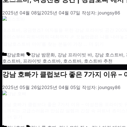
2025년 04월 08일
2025년 04월 07일
작성자:
joungsy86
호스트바, 궁금했죠? 여자들을 위한 강남 프라이빗 공간 200% 
초이스부터 파트너와의 대화까지 🎉 오늘만큼은 나를 내려놓고, 진
‘강남호스트바 아이’를 찾는 분들이 가장 …
더 읽기
카테고리
태그
강남호빠
강남 밤문화
,
강남 프라이빗 바
,
강남 호스트바
,
호스트바
,
프라이빗 호스트바
,
호스트바
,
호스트바 추천
강남 호빠가 클럽보다 좋은 7가지 이유 –
2025년 05월 26일
2025년 04월 05일
작성자:
joungsy86
강남 호빠가 클럽보다 좋은 7가지 이유 – 여성전용 프라이빗 
느껴지는 고급스러움과 안심감 설렘과 긴장 속 파트너 초이스의 순
…
더 읽기