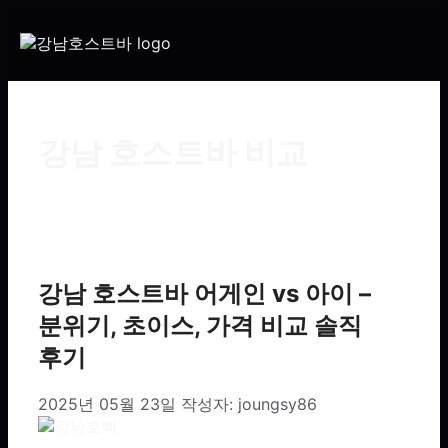
강남 호스트바 비교
강남 호스트바 어게인 vs 아이 –
분위기, 초이스, 가격 비교 솔직
후기
2025년 05월 23일
작성자:
joungsy86