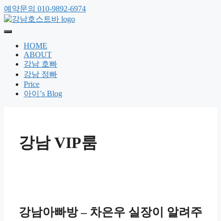
예약문의 010-9892-6974
HOME
ABOUT
강남 호빠
강남 정빠
Price
아이’s Blog
강남 VIP룸
강남아빠방 – 차은우 실장이 알려주