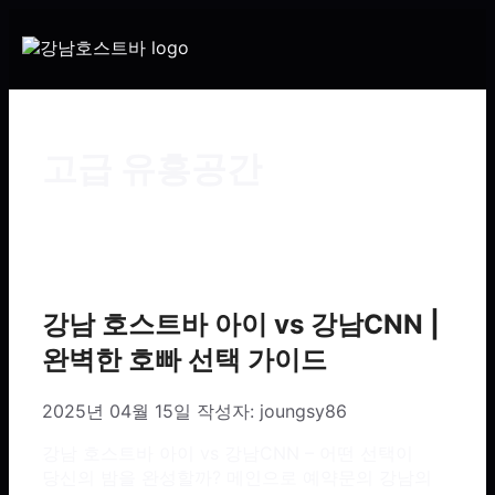
고급 유흥공간
강남 호스트바 아이 vs 강남CNN |
완벽한 호빠 선택 가이드
2025년 04월 15일
작성자:
joungsy86
강남 호스트바 아이 vs 강남CNN – 어떤 선택이
당신의 밤을 완성할까? 메인으로 예약문의 강남의