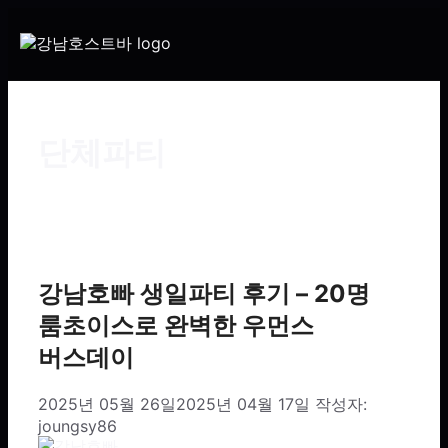
단체파티
강남호빠 생일파티 후기 – 20명
룸초이스로 완벽한 우먼스
버스데이
2025년 05월 26일
2025년 04월 17일
작성자:
joungsy86