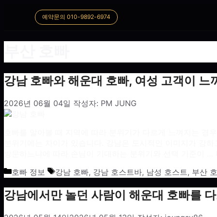
예약문의 010-9892-6974
부산 호빠
강남 호빠와 해운대 호빠, 여성 고객이 느
2026년 06월 04일
작성자:
PM JUNG
호빠를 알아볼 때 지역에 따라 분위기가 다르게 느껴지는 경우
분위기에는 차이가 있습니다. 강남은 도시적인 이미지가 강하고
방문하느냐에 따라 손님이 기대하는 분위기와 선택 기준이 …
카테고리
태그
호빠 정보
강남 호빠
,
강남 호스트바
,
남성 호스트
,
부산 
강남에서만 놀던 사람이 해운대 호빠를 다