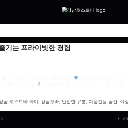
 즐기는 프라이빗한 경험
% 즐기는 법 메인으로 예약문의 목차
여성만을 위한 공간, 강
, 진짜 즐기는 밤
여자들끼리만 느낄 수 있는, 그 밤의 여운
강남 호스트바 아이
,
강남호빠
,
안전한 유흥
,
여성전용 공간
,
여
ed.
HO