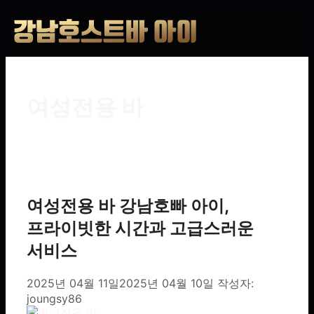
여성전용 바
여성전용 바 강남호빠 아이,
프라이빗한 시간과 고급스러운
서비스
2025년 04월 11일
2025년 04월 10일
작성자:
joungsy86