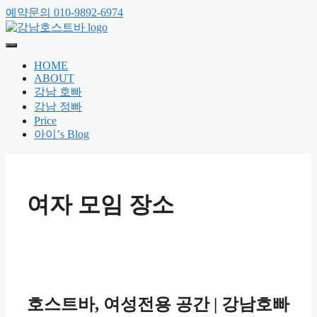
예약문의 010-9892-6974
HOME
ABOUT
강남 호빠
강남 정빠
Price
아이’s Blog
여자 모임 장소
호스트바, 여성전용 공간 | 강남호빠