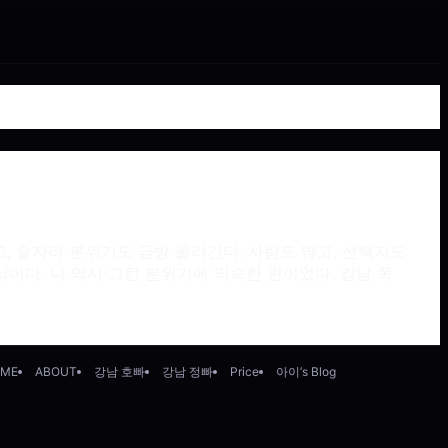
, 술자리 분위기도 금방 올라간다. 사람도 많고, 선택지도
식이다. 나 역시 그런 분위기에 익숙한 편이었다. 강남 쪽
ME
ABOUT
강남 호빠
강남 정빠
Price
아이’s Blog