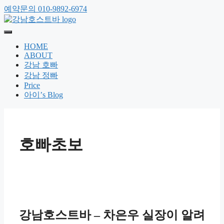
예약문의 010-9892-6974
HOME
ABOUT
강남 호빠
강남 정빠
Price
아이’s Blog
호빠초보
강남호스트바 – 차은우 실장이 알려