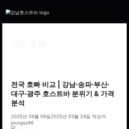
VIP 호빠
전국 호빠 비교 | 강남·송파·부산·
대구·광주 호스트바 분위기 & 가격
분석
2025년 04월 08일
2025년 03월 24일
작성자:
joungsy86