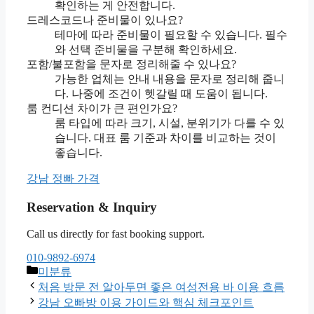
확인하는 게 안전합니다.
드레스코드나 준비물이 있나요?
테마에 따라 준비물이 필요할 수 있습니다. 필수
와 선택 준비물을 구분해 확인하세요.
포함/불포함을 문자로 정리해줄 수 있나요?
가능한 업체는 안내 내용을 문자로 정리해 줍니
다. 나중에 조건이 헷갈릴 때 도움이 됩니다.
룸 컨디션 차이가 큰 편인가요?
룸 타입에 따라 크기, 시설, 분위기가 다를 수 있
습니다. 대표 룸 기준과 차이를 비교하는 것이
좋습니다.
강남 정빠 가격
Reservation & Inquiry
Call us directly for fast booking support.
010-9892-6974
카
미분류
테
처음 방문 전 알아두면 좋은 여성전용 바 이용 흐름
고
강남 오빠방 이용 가이드와 핵심 체크포인트