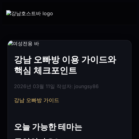
강남 오빠방 이용 가이드와
핵심 체크포인트
2026년 03월 11일
작성자:
joungsy86
강남 오빠방 가이드
오늘 가능한 테마는